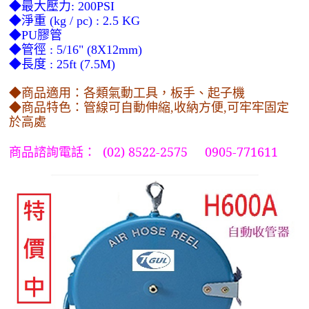
◆最大壓力: 200PSI
◆淨重 (kg / pc) : 2.5 KG
◆
PU膠管
◆管徑 : 5/16" (8X12mm)
◆長度 : 25ft (7.5M)
◆商品適用：各類氣動工具，板手、起子機
◆商品特色：管線可自動伸縮,收納方便,可牢牢固定
於高處
(
02) 8522-2575 0905-771611
商品諮詢電話：