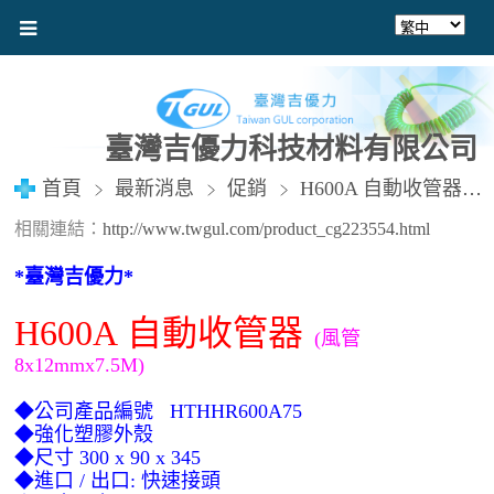
臺灣吉優力科技材料有限公司
首頁
最新消息
促銷
H600A 自動收管器 (風管8x12mmx7.5M)
相關連結：
http://www.twgul.com/product_cg223554.html
*
臺灣吉優力
*
H600A
自動收管器
(風管
8x12mmx7.5M)
◆公司產品編號 HTHHR600A75
◆強化塑膠外殼
◆尺寸 300 x 90 x 345
◆進口 / 出口: 快速接頭