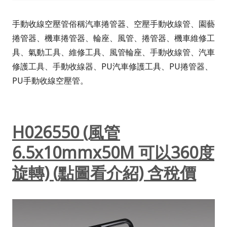
手動收線空壓管俗稱汽車捲管器、空壓手動收線管、園藝
捲管器、機車捲管器、輪座、風管、捲管器、機車維修工
具、氣動工具、維修工具、風管輪座、手動收線管、汽車
修護工具、手動收線器、PU汽車修護工具、PU捲管器、
PU手動收線空壓管。
H026550 (風管
6.5x10mmx50M 可以360度
旋轉) (點圖看介紹) 含稅價