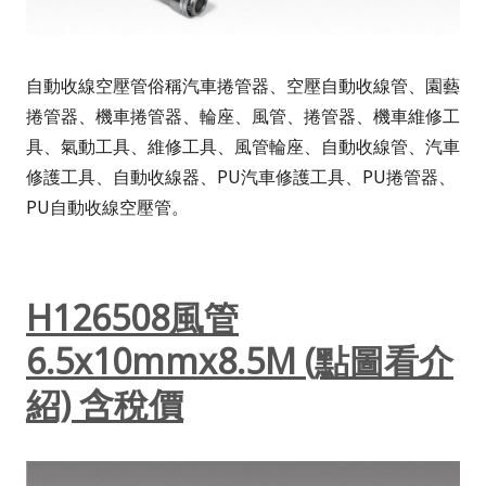
自動收線空壓管俗稱汽車捲管器、空壓自動收線管、園藝
捲管器、機車捲管器、輪座、風管、捲管器、機車維修工
具、氣動工具、維修工具、風管輪座、自動收線管、汽車
修護工具、自動收線器、PU汽車修護工具、PU捲管器、
PU自動收線空壓管。
H126508風管
6.5x10mmx8.5M (點圖看介
紹) 含稅價