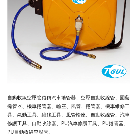
自動收線空壓管俗稱汽車捲管器、空壓自動收線管、園藝
捲管器、機車捲管器、輪座、風管、捲管器、機車維修工
具、氣動工具、維修工具、風管輪座、自動收線管、汽車
修護工具、自動收線器、PU汽車修護工具、PU捲管器、
PU自動收線空壓管。