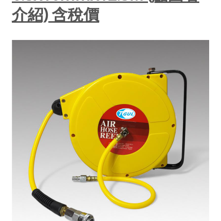
介紹) 含稅價