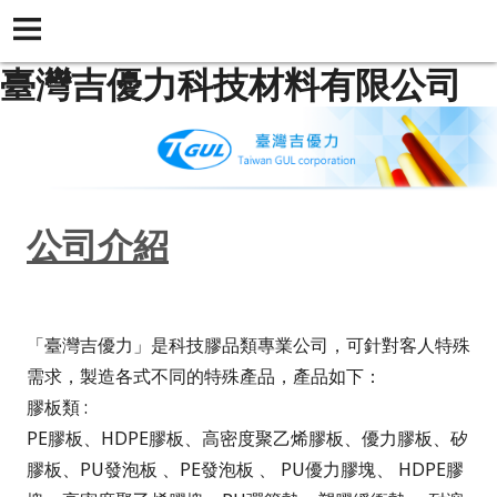
臺灣吉優力科技材料有限公司
公司介紹
「臺灣吉優力」是科技膠品類專業公司，可針對客人特殊
需求，製造各式不同的特殊產品，產品如下：
膠板類 :
PE膠板、HDPE膠板、高密度聚乙烯膠板、優力膠板、矽
膠板、PU發泡板 、PE發泡板 、 PU優力膠塊、 HDPE膠