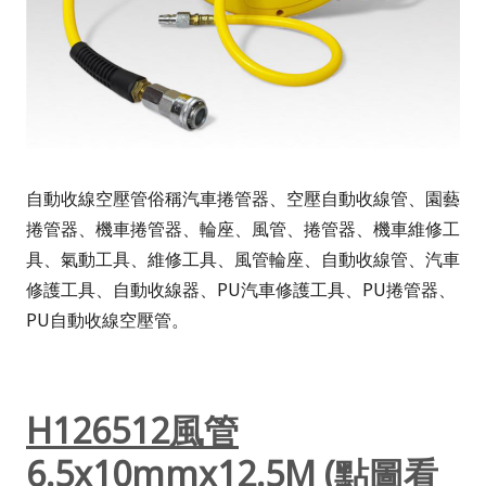
自動收線空壓管俗稱汽車捲管器、空壓自動收線管、園藝
捲管器、機車捲管器、輪座、風管、捲管器、機車維修工
具、氣動工具、維修工具、風管輪座、自動收線管、汽車
修護工具、自動收線器、PU汽車修護工具、PU捲管器、
PU自動收線空壓管。
H126512風管
6.5x10mmx12.5M (點圖看