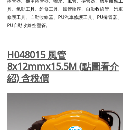
捲管器、機車捲管器、輪座、風管、捲管器、機車維修工
具、氣動工具、維修工具、風管輪座、自動收線管、汽車
修護工具、自動收線器、PU汽車修護工具、PU捲管器、
PU自動收線空壓管。
H048015 風管
8x12mmx15.5M (點圖看介
紹) 含稅價