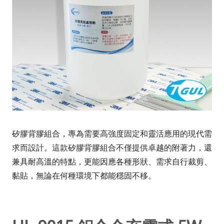
矽膠背膠組合，專為需要高強度固定和靈活應用的現代需
求而設計。這款矽膠背膠組合不僅提供卓越的附著力，還
兼具耐高溫的特點，更能因應各種形狀、需求自行裁剪、
黏貼，無論在何種環境下都能穩固不移。