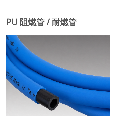
PU 阻燃管 / 耐燃管