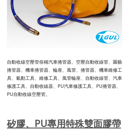
自動收線空壓管俗稱汽車捲管器、空壓自動收線管、園藝
捲管器、機車捲管器、輪座、風管、捲管器、機車維修工
具、氣動工具、維修工具、風管輪座、自動收線管、汽車
修護工具、自動收線器、PU汽車修護工具、PU捲管器、
PU自動收線空壓管。
矽膠、PU專用特殊雙面膠帶