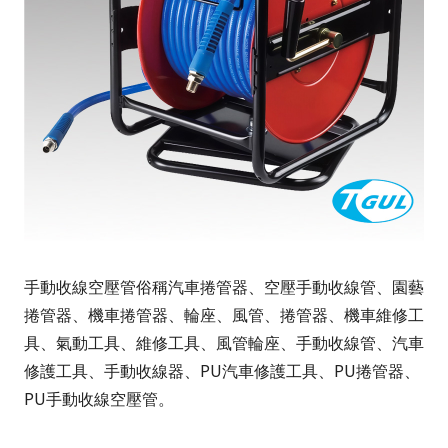
手動收線空壓管俗稱汽車捲管器、空壓手動收線管、園藝
捲管器、機車捲管器、輪座、風管、捲管器、機車維修工
具、氣動工具、維修工具、風管輪座、手動收線管、汽車
修護工具、手動收線器、PU汽車修護工具、PU捲管器、
PU手動收線空壓管。