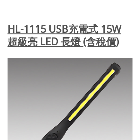
HL-1115 USB充電式 15W
超級亮 LED 長燈 (含稅價)