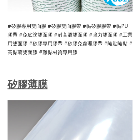
#矽膠專用雙面膠 #矽膠雙面膠帶 #黏矽膠膠帶 #黏PU
膠帶 #免底塗雙面膠 #耐高溫雙面膠 #強力雙面膠 #工業
用雙面膠 #矽膠專用膠帶 #矽膠免處理膠帶 #隨貼隨黏 #
高黏著雙面膠 #難黏材質專用膠
矽膠薄膜